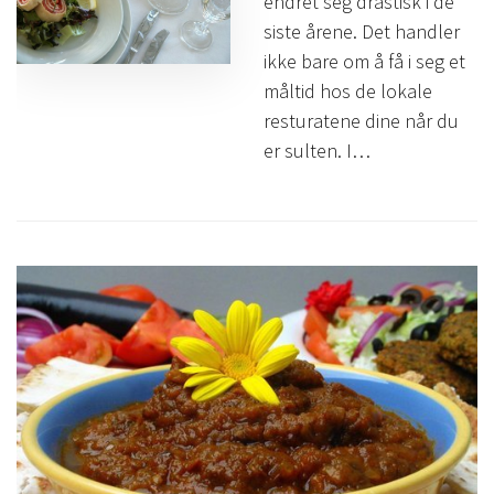
endret seg drastisk i de
siste årene. Det handler
ikke bare om å få i seg et
måltid hos de lokale
resturatene dine når du
er sulten. I…