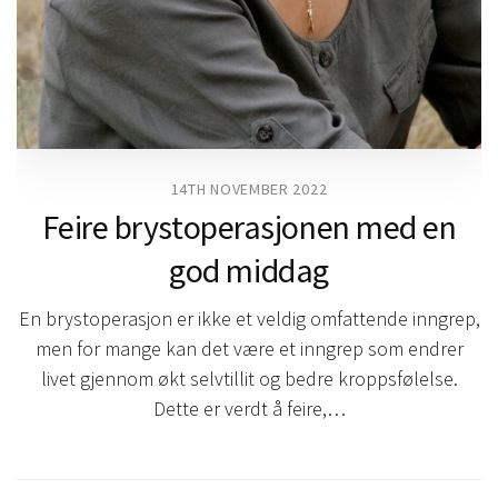
14TH NOVEMBER 2022
Feire brystoperasjonen med en
god middag
En brystoperasjon er ikke et veldig omfattende inngrep,
men for mange kan det være et inngrep som endrer
livet gjennom økt selvtillit og bedre kroppsfølelse.
Dette er verdt å feire,…