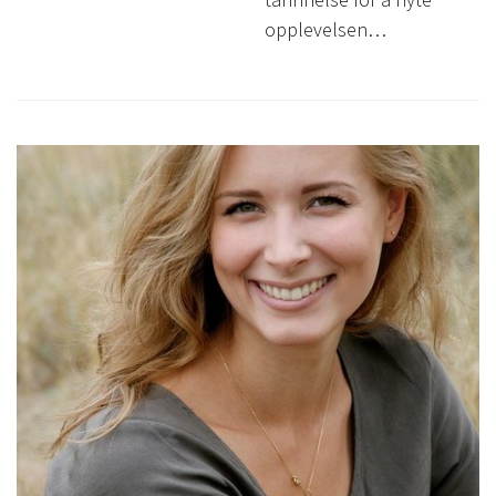
opplevelsen…