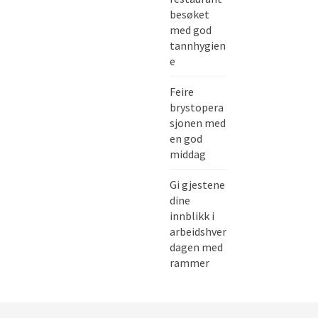
besøket
med god
tannhygien
e
Feire
brystopera
sjonen med
en god
middag
Gi gjestene
dine
innblikk i
arbeidshver
dagen med
rammer