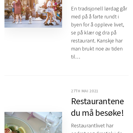
En tradisjonell lørdag går
med på å farte rundt i
byen for å oppleve livet,
se på klær og dra på
restaurant. Kanskje har
man brukt noe av tiden
til…
27TH MAI 2021
Restaurantene
du må besøke!
Restaurantlivet har