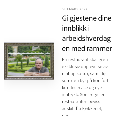
5TH MARS 2022
Gi gjestene dine
innblikk i
arbeidshverdag
en med rammer
En restaurant skal gi en
eksklusiv opplevelse av
mat og kultur, samtidig
som den byr på komfort,
kundeservice og nye
inntrykk. Som regel er
restauranten bevisst
adskilt fra kjøkkenet,
noe…