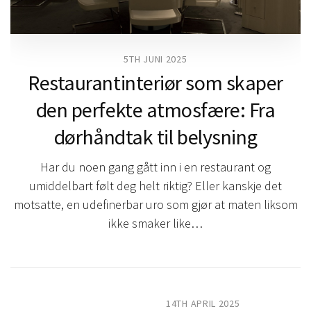
5TH JUNI 2025
Restaurantinteriør som skaper
den perfekte atmosfære: Fra
dørhåndtak til belysning
Har du noen gang gått inn i en restaurant og
umiddelbart følt deg helt riktig? Eller kanskje det
motsatte, en udefinerbar uro som gjør at maten liksom
ikke smaker like…
14TH APRIL 2025