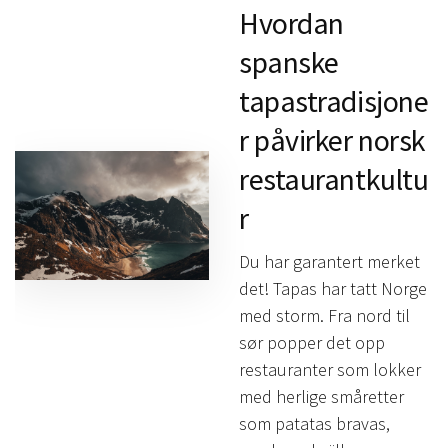
Hvordan
spanske
tapastradisjone
r påvirker norsk
restaurantkultu
r
Du har garantert merket
det! Tapas har tatt Norge
med storm. Fra nord til
sør popper det opp
restauranter som lokker
med herlige småretter
som patatas bravas,