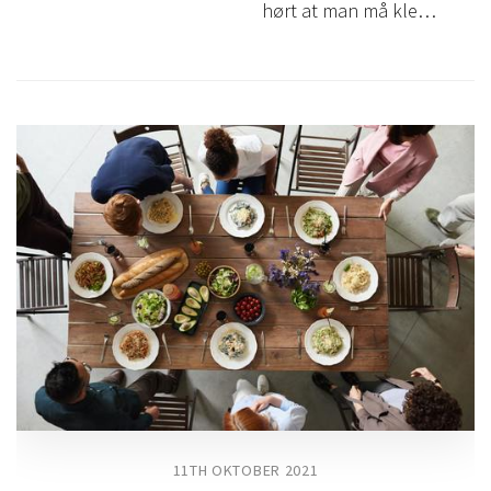
hørt at man må kle…
11TH OKTOBER 2021