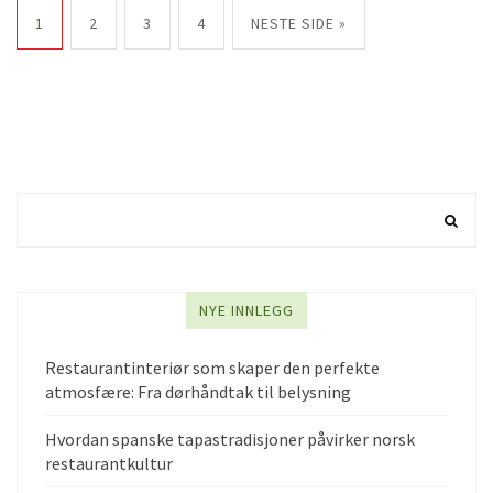
1
2
3
4
NESTE SIDE »
NYE INNLEGG
Restaurantinteriør som skaper den perfekte
atmosfære: Fra dørhåndtak til belysning
Hvordan spanske tapastradisjoner påvirker norsk
restaurantkultur