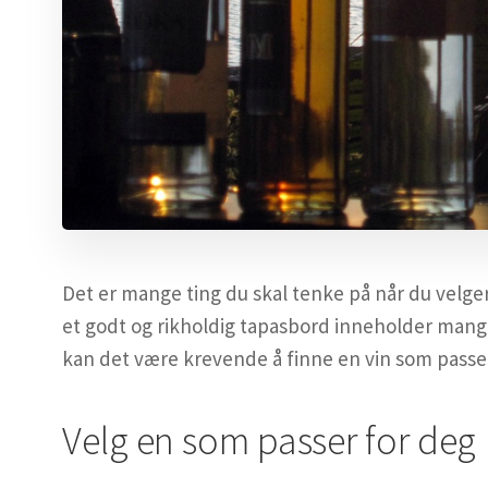
Det er mange ting du skal tenke på når du velger 
et godt og rikholdig tapasbord inneholder mange
kan det være krevende å finne en vin som passer t
Velg en som passer for deg