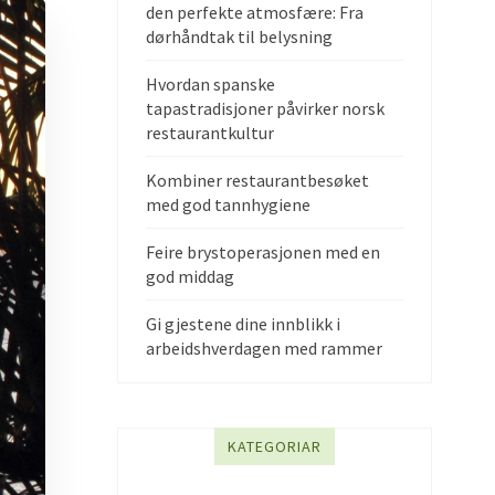
den perfekte atmosfære: Fra
dørhåndtak til belysning
Hvordan spanske
tapastradisjoner påvirker norsk
restaurantkultur
Kombiner restaurantbesøket
med god tannhygiene
Feire brystoperasjonen med en
god middag
Gi gjestene dine innblikk i
arbeidshverdagen med rammer
KATEGORIAR