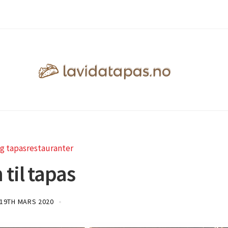
g tapasrestauranter
 til tapas
19TH MARS 2020