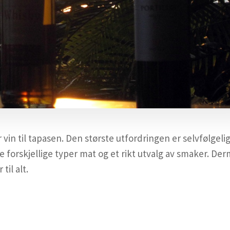
vin til tapasen. Den største utfordringen er selvfølgelig
 forskjellige typer mat og et rikt utvalg av smaker. De
il alt.