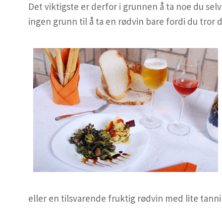
Det viktigste er derfor i grunnen å ta noe du sel
ingen grunn til å ta en rødvin bare fordi du tror d
eller en tilsvarende fruktig rødvin med lite tann