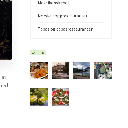
Meksikansk mat
Norske topprestauranter
Tapas og tapasrestauranter
GALLERI
 at
rmed