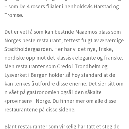
– som De 4 rosers filialer i henholdsvis Harstad og
Tromsø.
Det er vel få som kan bestride Maaemos plass som
Norges beste restaurant, tettest fulgt av ærverdige
Stadtholdergaarden. Her har vi det nye, friske,
nordiske opp mot det klassisk elegante og franske.
Men restauranter som Credo i Trondheim og
Lysverket i Bergen holder så høy standard at de
kan tenkes å utfordre disse enerne. Det sier sitt om
nivået på gastronomien også i den såkalte
«provinsen» i Norge. Du finner mer om alle disse
restaurantene på disse sidene.
Blant restauranter som virkelig har tatt et steg de